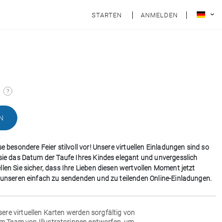
STARTEN
ANMELDEN
N
se besondere Feier stilvoll vor! Unsere virtuellen Einladungen sind so
 sie das Datum der Taufe Ihres Kindes elegant und unvergesslich
len Sie sicher, dass Ihre Lieben diesen wertvollen Moment jetzt
t unseren einfach zu sendenden und zu teilenden Online-Einladungen.
sere virtuellen Karten werden sorgfältig von