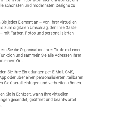
m Team von Illustratorinnen entworfen, um
die schönsten und modernsten Designs zu
Sie jedes Element an – von Ihrer virtuellen
bis zum digitalen Umschlag, den Ihre Gäste
– mit Farben, Fotos und personalisierten
.
tern Sie die Organisation Ihrer Taufe mit einer
unktion und sammeln Sie alle Adressen Ihrer
an einem Ort.
den Sie Ihre Einladungen per E-Mail, SMS,
pp oder über einen personalisierten, teilbaren
en Sie überall einfügen und verbreiten können.
en Sie in Echtzeit, wann Ihre virtuellen
ungen gesendet, geöffnet und beantwortet
.