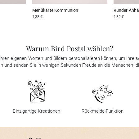
Menükarte Kommunion
Runder Anh
1,38 €
1,32 €
Warum Bird Postal wählen?
it Ihren eigenen Worten und Bildern personalisieren können, um Ihre
 an und senden Sie in wenigen Sekunden Freude an die Menschen, d
Einzigartige Kreationen
Rückmelde-Funktion