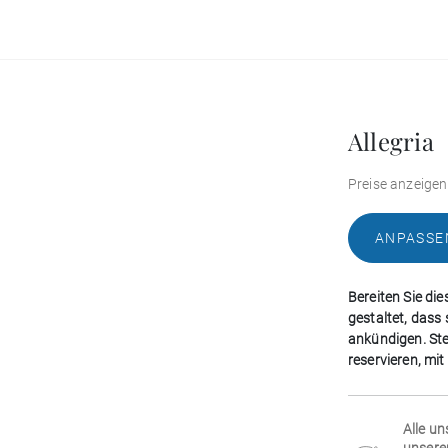
Allegria
Preise anzeigen
ANPASSE
Bereiten Sie die
gestaltet, dass
ankündigen. Stel
reservieren, mi
Alle un