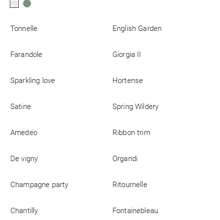
Firmen
Tonnelle
English Garden
Farandole
Giorgia II
Sparkling love
Hortense
Satine
Spring Wildery
Amedeo
Ribbon trim
De vigny
Organdi
Champagne party
Ritournelle
Chantilly
Fontainebleau