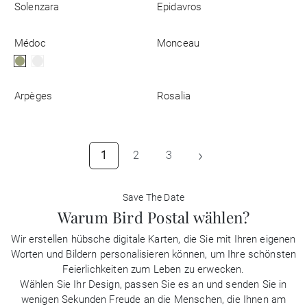
Solenzara
Epidavros
Médoc
Monceau
Arpèges
Rosalia
›
1
2
3
Save The Date
Warum Bird Postal wählen?
Wir erstellen hübsche digitale Karten, die Sie mit Ihren eigenen
Worten und Bildern personalisieren können, um Ihre schönsten
Feierlichkeiten zum Leben zu erwecken.
Wählen Sie Ihr Design, passen Sie es an und senden Sie in
wenigen Sekunden Freude an die Menschen, die Ihnen am