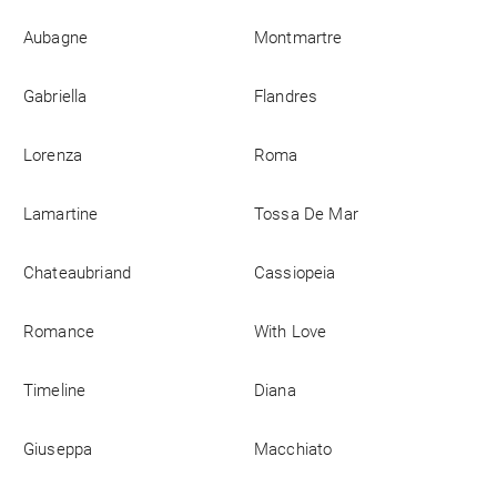
Aubagne
Montmartre
Gabriella
Flandres
Lorenza
Roma
Lamartine
Tossa De Mar
Chateaubriand
Cassiopeia
Romance
With Love
Timeline
Diana
Giuseppa
Macchiato