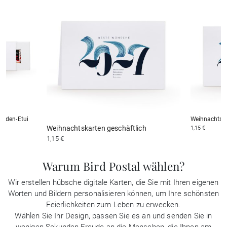
laden-Etui
Weihnachtska
Weihnachtskarten geschäftlich
1,15 €
1,15 €
Warum Bird Postal wählen?
Wir erstellen hübsche digitale Karten, die Sie mit Ihren eigenen
Worten und Bildern personalisieren können, um Ihre schönsten
Feierlichkeiten zum Leben zu erwecken.
Wählen Sie Ihr Design, passen Sie es an und senden Sie in