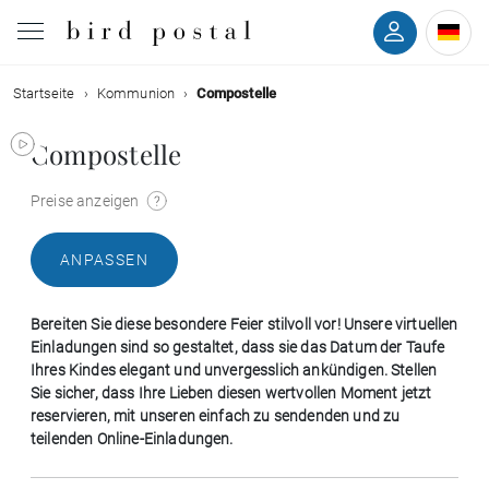
Startseite
Kommunion
Compostelle
Hochzeit
Compostelle
Geburt
Preise anzeigen
Taufe
ANPASSEN
Kommunion
Bereiten Sie diese besondere Feier stilvoll vor! Unsere virtuellen
Trauer
Einladungen sind so gestaltet, dass sie das Datum der Taufe
Ihres Kindes elegant und unvergesslich ankündigen. Stellen
Sie sicher, dass Ihre Lieben diesen wertvollen Moment jetzt
Geburtstag
reservieren, mit unseren einfach zu sendenden und zu
teilenden Online-Einladungen.
Weihnachten