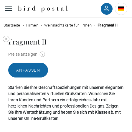
Startseite
Firmen
Weihnachtskarte für Firmen
Fragment II
Hochzeit
Fragment II
Geburt
Preise anzeigen
Taufe
ANPASSEN
Kommunion
Stärken Sie Ihre Geschäftsbeziehungen mit unseren eleganten
Trauer
und personalisierten virtuellen Grußkarten. Wünschen Sie
Ihren Kunden und Partnern ein erfolgreiches Jahr mit
herzlichen Nachrichten und professionellen Designs. Zeigen
Geburtstag
Sie Ihre Wertschätzung und heben Sie sich mit Klasse ab, mit
unseren Online-Grußkarten.
Weihnachten