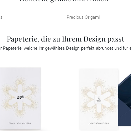
os
Precious Origami
Papeterie, die zu Ihrem Design passt
ter Papeterie, welche Ihr gewähltes Design perfekt abrundet und fü