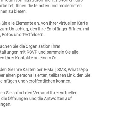
m Team von Illustratorinnen entworfen, das
arbeitet, Ihnen die feinsten und modernsten
nen zu bieten.
Sie alle Elemente an, von Ihrer virtuellen Karte
n zum Umschlag, den Ihre Empfänger öffnen, mit
 Fotos und Textfeldern.
achen Sie die Organisation Ihrer
taltungen mit RSVP und sammeln Sie alle
en Ihrer Kontakte an einem Ort.
den Sie Ihre Karten per E-Mail, SMS, WhatsApp
er einen personalisierten, teilbaren Link, den Sie
 einfügen und veröffentlichen können.
en Sie sofort den Versand Ihrer virtuellen
, die Öffnungen und die Antworten auf
ungen.