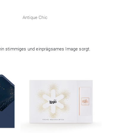
Antique Chic
r ein stimmiges und einprägsames Image sorgt.