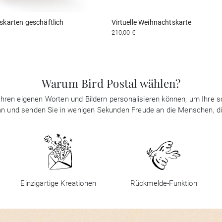
karten geschäftlich
Virtuelle Weihnachtskarte
210,00 €
Warum Bird Postal wählen?
it Ihren eigenen Worten und Bildern personalisieren können, um Ihre
 an und senden Sie in wenigen Sekunden Freude an die Menschen, d
Einzigartige Kreationen
Rückmelde-Funktion