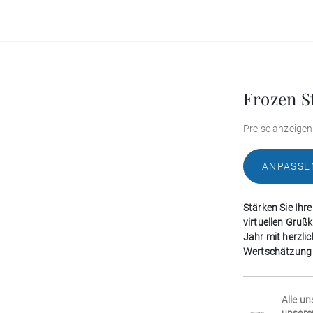
Frozen S
Preise anzeigen
ANPASSE
Stärken Sie Ihr
virtuellen Gruß
Jahr mit herzli
Wertschätzung u
Alle un