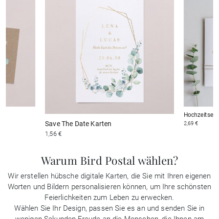
Hochzeitsein
Save The Date Karten
2,69 €
1,56 €
Warum Bird Postal wählen?
Wir erstellen hübsche digitale Karten, die Sie mit Ihren eigenen
Worten und Bildern personalisieren können, um Ihre schönsten
Feierlichkeiten zum Leben zu erwecken.
Wählen Sie Ihr Design, passen Sie es an und senden Sie in