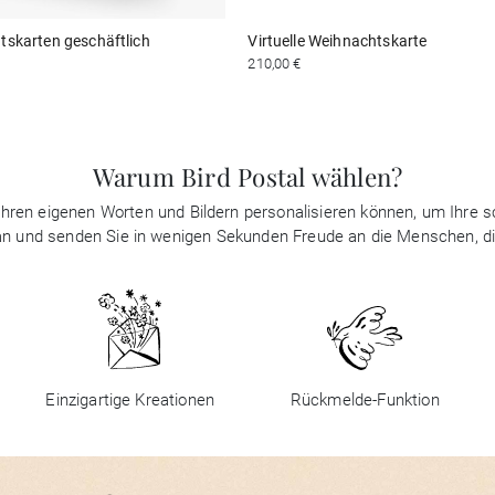
tskarten geschäftlich
Virtuelle Weihnachtskarte
210,00 €
Warum Bird Postal wählen?
it Ihren eigenen Worten und Bildern personalisieren können, um Ihre
 an und senden Sie in wenigen Sekunden Freude an die Menschen, d
Einzigartige Kreationen
Rückmelde-Funktion