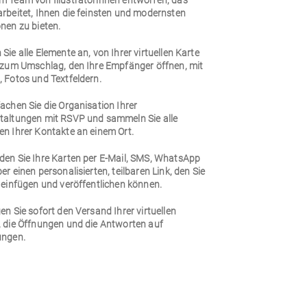
m Team von Illustratorinnen entworfen, das
arbeitet, Ihnen die feinsten und modernsten
nen zu bieten.
Sie alle Elemente an, von Ihrer virtuellen Karte
n zum Umschlag, den Ihre Empfänger öffnen, mit
 Fotos und Textfeldern.
achen Sie die Organisation Ihrer
taltungen mit RSVP und sammeln Sie alle
en Ihrer Kontakte an einem Ort.
den Sie Ihre Karten per E-Mail, SMS, WhatsApp
er einen personalisierten, teilbaren Link, den Sie
 einfügen und veröffentlichen können.
en Sie sofort den Versand Ihrer virtuellen
, die Öffnungen und die Antworten auf
ungen.