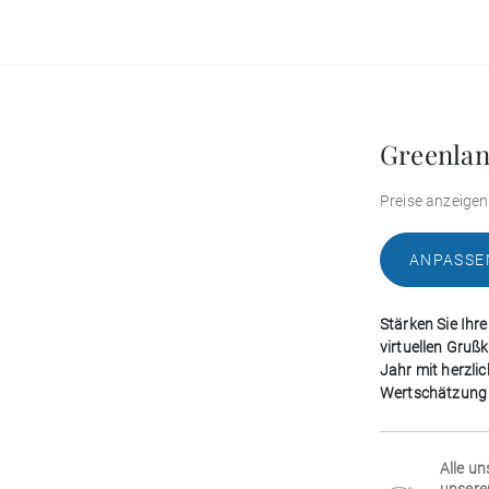
Greenla
Preise anzeigen
ANPASSE
Stärken Sie Ihr
virtuellen Gruß
Jahr mit herzli
Wertschätzung u
Alle un