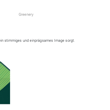
Greenery
r ein stimmiges und einprägsames Image sorgt.