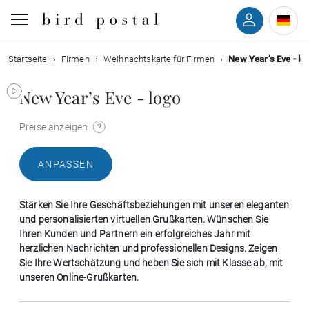
Startseite
Firmen
Weihnachtskarte für Firmen
New Year’s Eve - lo
Hochzeit
New Year’s Eve - logo
Geburt
Preise anzeigen
Taufe
ANPASSEN
Kommunion
Stärken Sie Ihre Geschäftsbeziehungen mit unseren eleganten
Trauer
und personalisierten virtuellen Grußkarten. Wünschen Sie
Ihren Kunden und Partnern ein erfolgreiches Jahr mit
herzlichen Nachrichten und professionellen Designs. Zeigen
Geburtstag
Sie Ihre Wertschätzung und heben Sie sich mit Klasse ab, mit
unseren Online-Grußkarten.
Weihnachten