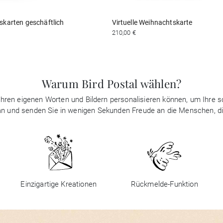
karten geschäftlich
Virtuelle Weihnachtskarte
210,00 €
Warum Bird Postal wählen?
it Ihren eigenen Worten und Bildern personalisieren können, um Ihre
 an und senden Sie in wenigen Sekunden Freude an die Menschen, d
Einzigartige Kreationen
Rückmelde-Funktion