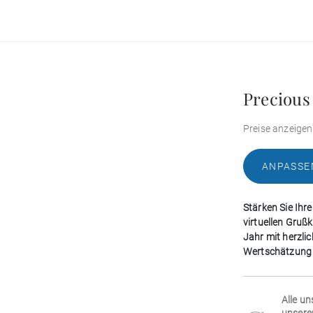
Precious
Preise anzeigen
ANPASSE
Stärken Sie Ihr
virtuellen Gruß
Jahr mit herzli
Wertschätzung u
Alle un