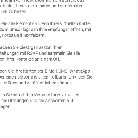
m Team von Illustratorinnen entworfen, das
arbeitet, Ihnen die feinsten und modernsten
nen zu bieten.
Sie alle Elemente an, von Ihrer virtuellen Karte
n zum Umschlag, den Ihre Empfänger öffnen, mit
 Fotos und Textfeldern.
achen Sie die Organisation Ihrer
taltungen mit RSVP und sammeln Sie alle
en Ihrer Kontakte an einem Ort.
den Sie Ihre Karten per E-Mail, SMS, WhatsApp
er einen personalisierten, teilbaren Link, den Sie
 einfügen und veröffentlichen können.
en Sie sofort den Versand Ihrer virtuellen
, die Öffnungen und die Antworten auf
ungen.