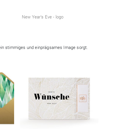
New Year’s Eve - logo
r ein stimmiges und einprägsames Image sorgt.