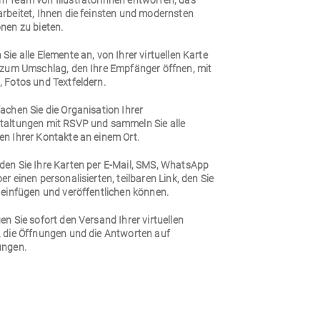
m Team von Illustratorinnen entworfen, das
arbeitet, Ihnen die feinsten und modernsten
nen zu bieten.
Sie alle Elemente an, von Ihrer virtuellen Karte
n zum Umschlag, den Ihre Empfänger öffnen, mit
 Fotos und Textfeldern.
achen Sie die Organisation Ihrer
taltungen mit RSVP und sammeln Sie alle
en Ihrer Kontakte an einem Ort.
den Sie Ihre Karten per E-Mail, SMS, WhatsApp
er einen personalisierten, teilbaren Link, den Sie
 einfügen und veröffentlichen können.
en Sie sofort den Versand Ihrer virtuellen
, die Öffnungen und die Antworten auf
ungen.