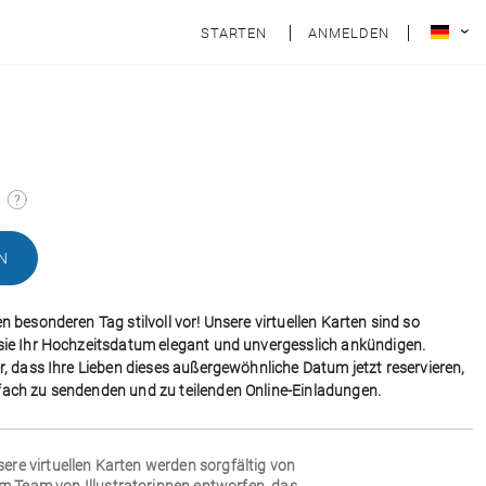
STARTEN
ANMELDEN
N
en besonderen Tag stilvoll vor! Unsere virtuellen Karten sind so
 sie Ihr Hochzeitsdatum elegant und unvergesslich ankündigen.
er, dass Ihre Lieben dieses außergewöhnliche Datum jetzt reservieren,
fach zu sendenden und zu teilenden Online-Einladungen.
sere virtuellen Karten werden sorgfältig von