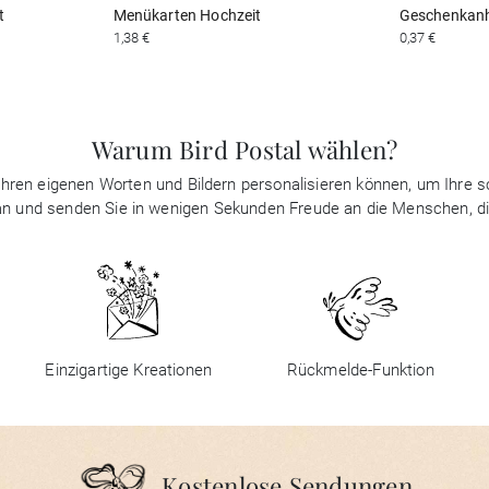
t
Menükarten Hochzeit
Geschenkanh
1,38 €
0,37 €
Warum Bird Postal wählen?
it Ihren eigenen Worten und Bildern personalisieren können, um Ihre
 an und senden Sie in wenigen Sekunden Freude an die Menschen, d
Einzigartige Kreationen
Rückmelde-Funktion
Kostenlose Sendungen