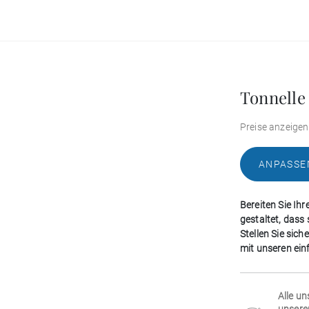
Tonnelle
Preise anzeigen
ANPASSE
Bereiten Sie Ihr
gestaltet, dass
Stellen Sie sich
mit unseren ein
Alle un