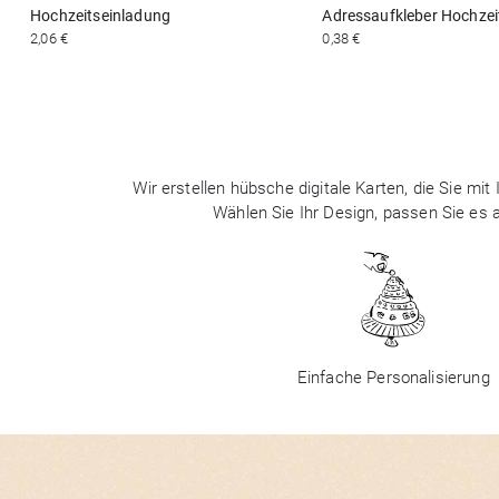
Hochzeitseinladung
Adressaufkleber Hochzei
2,06 €
0,38 €
Wir erstellen hübsche digitale Karten, die Sie m
Wählen Sie Ihr Design, passen Sie es
Einfache Personalisierung