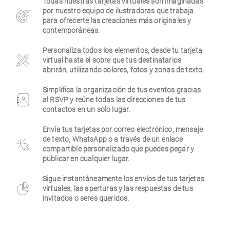
Todas nuestras tarjetas virtuales son imaginadas
por nuestro equipo de ilustradoras que trabaja
Empresa
para ofrecerte las creaciones más originales y
contemporáneas.
Personaliza todos los elementos, desde tu tarjeta
virtual hasta el sobre que tus destinatarios
abrirán, utilizando colores, fotos y zonas de texto.
Simplifica la organización de tus eventos gracias
al RSVP y reúne todas las direcciones de tus
contactos en un solo lugar.
Envía tus tarjetas por correo electrónico, mensaje
de texto, WhatsApp o a través de un enlace
compartible personalizado que puedes pegar y
publicar en cualquier lugar.
Sigue instantáneamente los envíos de tus tarjetas
virtuales, las aperturas y las respuestas de tus
invitados o seres queridos.