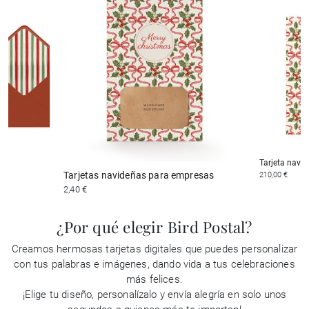
Tarjeta navid
Tarjetas navideñas para empresas
210,00 €
2,40 €
¿Por qué elegir Bird Postal?
Creamos hermosas tarjetas digitales que puedes personalizar
con tus palabras e imágenes, dando vida a tus celebraciones
más felices.
¡Elige tu diseño, personalízalo y envía alegría en solo unos