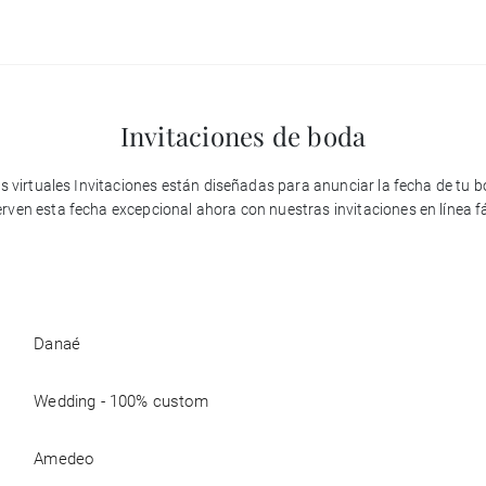
Invitaciones de boda
tas virtuales Invitaciones están diseñadas para anunciar la fecha de tu
rven esta fecha excepcional ahora con nuestras invitaciones en línea fá
Danaé
Wedding - 100% custom
Amedeo