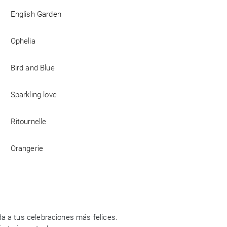
English Garden
Ophelia
Bird and Blue
Sparkling love
Ritournelle
Orangerie
a a tus celebraciones más felices.