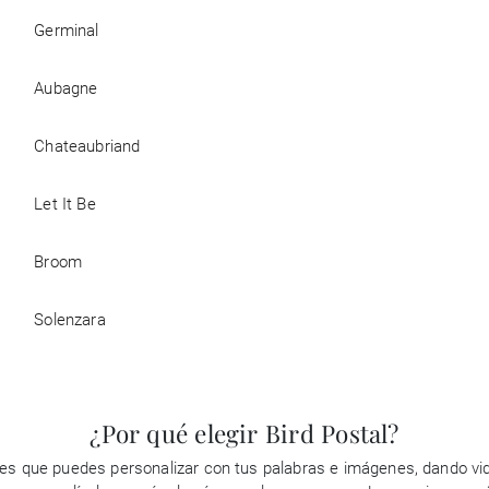
Germinal
Aubagne
Chateaubriand
Let It Be
Broom
Solenzara
¿Por qué elegir Bird Postal?
es que puedes personalizar con tus palabras e imágenes, dando vid