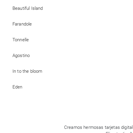
Beautiful Island
Empresa
Farandole
Tonnelle
Agostino
In to the bloom
Eden
Creamos hermosas tarjetas digital