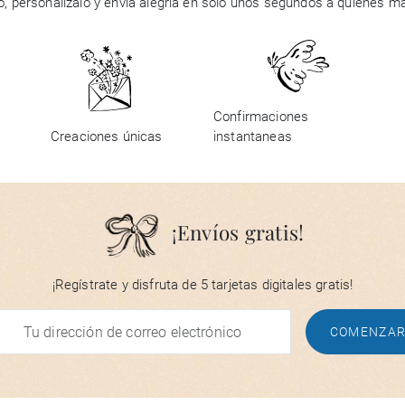
ño, personalízalo y envía alegría en solo unos segundos a quienes m
Confirmaciones
Creaciones únicas
instantaneas
¡Envíos gratis!
¡Regístrate y disfruta de 5 tarjetas digitales gratis!
COMENZA