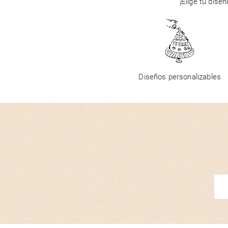
¡Elige tu dise
Diseños personalizables