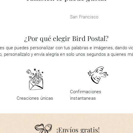
San Francisco
¿Por qué elegir Bird Postal?
es que puedes personalizar con tus palabras e imágenes, dando vid
ño, personalízalo y envía alegría en solo unos segundos a quienes m
Confirmaciones
Creaciones únicas
instantaneas
¡Envíos gratis!