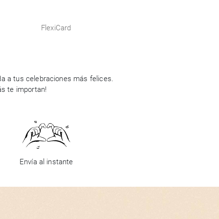
FlexiCard
a a tus celebraciones más felices.
ás te importan!
Envía al instante