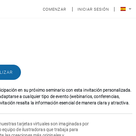
COMENZAR
INICIAR SESIÓN
LIZAR
ticipación en su próximo seminario con esta invitación personalizada.
daptarse a cualquier tipo de evento (webinarios, conferencias,
invitación resalta la información esencial de manera clara y atractiva.
nuestras tarjetas virtuales son imaginadas por
o equipo de ilustradoras que trabaja para
te las creaciones más originales y