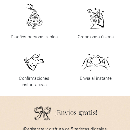
Diseños personalizables
Creaciones únicas
Confirmaciones
Envía al instante
instantaneas
¡Envíos gratis!
¡Regístrate y disfruta de 5 tarjetas digitales