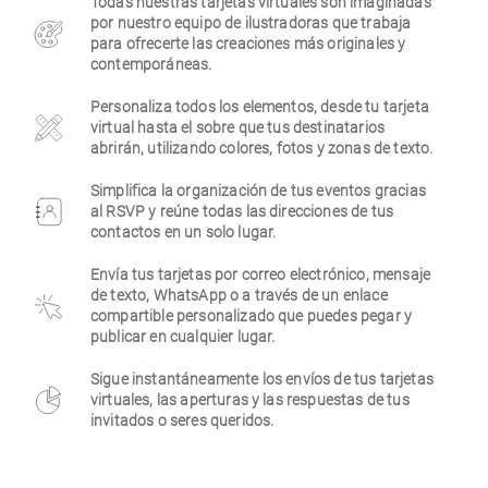
Todas nuestras tarjetas virtuales son imaginadas
por nuestro equipo de ilustradoras que trabaja
Empresa
para ofrecerte las creaciones más originales y
contemporáneas.
Personaliza todos los elementos, desde tu tarjeta
virtual hasta el sobre que tus destinatarios
abrirán, utilizando colores, fotos y zonas de texto.
Simplifica la organización de tus eventos gracias
al RSVP y reúne todas las direcciones de tus
contactos en un solo lugar.
Envía tus tarjetas por correo electrónico, mensaje
de texto, WhatsApp o a través de un enlace
compartible personalizado que puedes pegar y
publicar en cualquier lugar.
Sigue instantáneamente los envíos de tus tarjetas
virtuales, las aperturas y las respuestas de tus
invitados o seres queridos.