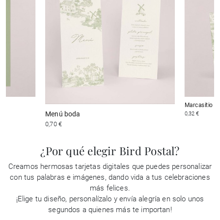
Marcasitio b
Menú boda
0,32 €
0,70 €
¿Por qué elegir Bird Postal?
Creamos hermosas tarjetas digitales que puedes personalizar
con tus palabras e imágenes, dando vida a tus celebraciones
más felices.
¡Elige tu diseño, personalízalo y envía alegría en solo unos
segundos a quienes más te importan!