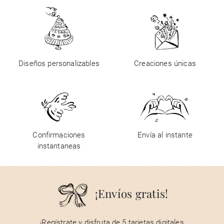
Diseños personalizables
Creaciones únicas
Confirmaciones
Envía al instante
instantaneas
¡Envíos gratis!
¡Regístrate y disfruta de 5 tarjetas digitales