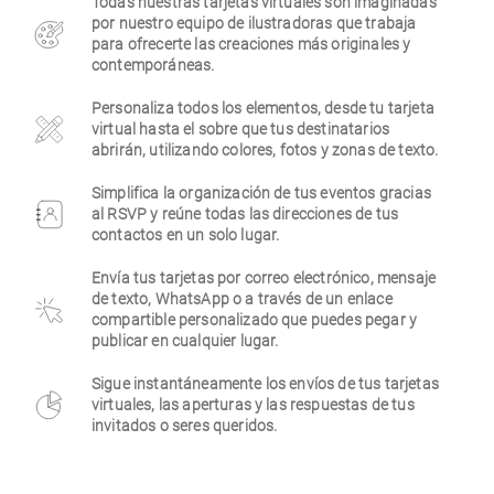
Todas nuestras tarjetas virtuales son imaginadas
por nuestro equipo de ilustradoras que trabaja
Empresa
para ofrecerte las creaciones más originales y
contemporáneas.
Personaliza todos los elementos, desde tu tarjeta
virtual hasta el sobre que tus destinatarios
abrirán, utilizando colores, fotos y zonas de texto.
Simplifica la organización de tus eventos gracias
al RSVP y reúne todas las direcciones de tus
contactos en un solo lugar.
Envía tus tarjetas por correo electrónico, mensaje
de texto, WhatsApp o a través de un enlace
compartible personalizado que puedes pegar y
publicar en cualquier lugar.
Sigue instantáneamente los envíos de tus tarjetas
virtuales, las aperturas y las respuestas de tus
invitados o seres queridos.