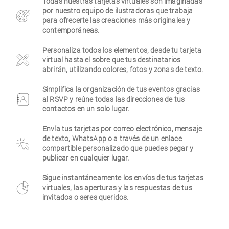
Todas nuestras tarjetas virtuales son imaginadas
por nuestro equipo de ilustradoras que trabaja
Empresa
para ofrecerte las creaciones más originales y
contemporáneas.
Personaliza todos los elementos, desde tu tarjeta
virtual hasta el sobre que tus destinatarios
abrirán, utilizando colores, fotos y zonas de texto.
Simplifica la organización de tus eventos gracias
al RSVP y reúne todas las direcciones de tus
contactos en un solo lugar.
Envía tus tarjetas por correo electrónico, mensaje
de texto, WhatsApp o a través de un enlace
compartible personalizado que puedes pegar y
publicar en cualquier lugar.
Sigue instantáneamente los envíos de tus tarjetas
virtuales, las aperturas y las respuestas de tus
invitados o seres queridos.