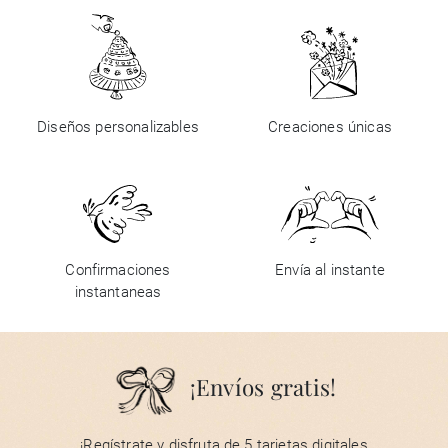
Diseños personalizables
Creaciones únicas
Confirmaciones
Envía al instante
instantaneas
¡Envíos gratis!
¡Regístrate y disfruta de 5 tarjetas digitales