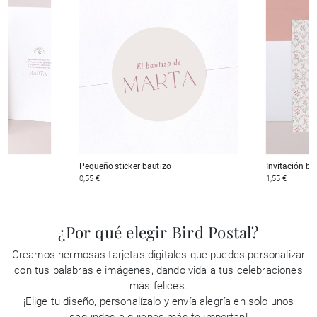
Pequeño sticker bautizo
Invitación ba
0,55 €
1,55 €
¿Por qué elegir Bird Postal?
Creamos hermosas tarjetas digitales que puedes personalizar
con tus palabras e imágenes, dando vida a tus celebraciones
más felices.
¡Elige tu diseño, personalízalo y envía alegría en solo unos