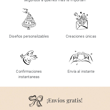
segundos a quienes más te importan!
Diseños personalizables
Creaciones únicas
Confirmaciones
Envía al instante
instantaneas
¡Envíos gratis!