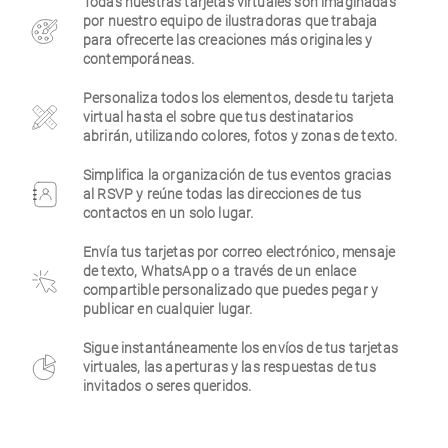
Todas nuestras tarjetas virtuales son imaginadas
por nuestro equipo de ilustradoras que trabaja
Empresa
para ofrecerte las creaciones más originales y
contemporáneas.
Personaliza todos los elementos, desde tu tarjeta
virtual hasta el sobre que tus destinatarios
abrirán, utilizando colores, fotos y zonas de texto.
Simplifica la organización de tus eventos gracias
al RSVP y reúne todas las direcciones de tus
contactos en un solo lugar.
Envía tus tarjetas por correo electrónico, mensaje
de texto, WhatsApp o a través de un enlace
compartible personalizado que puedes pegar y
publicar en cualquier lugar.
Sigue instantáneamente los envíos de tus tarjetas
virtuales, las aperturas y las respuestas de tus
invitados o seres queridos.