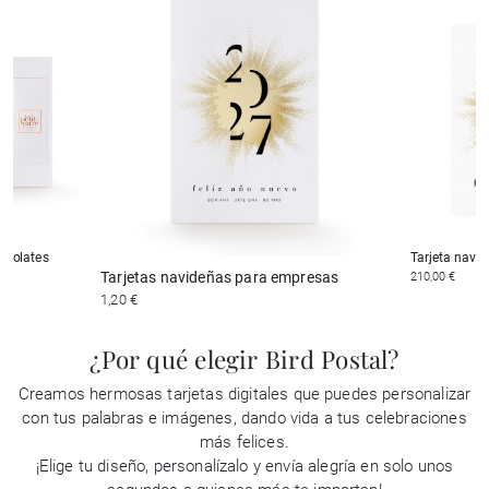
ocolates
Tarjeta navid
Tarjetas navideñas para empresas
210,00 €
1,20 €
¿Por qué elegir Bird Postal?
Creamos hermosas tarjetas digitales que puedes personalizar
con tus palabras e imágenes, dando vida a tus celebraciones
más felices.
¡Elige tu diseño, personalízalo y envía alegría en solo unos