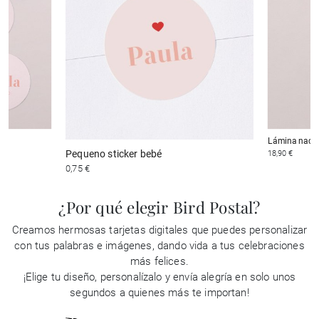
Lámina naci
Pequeno sticker bebé
18,90 €
0,75 €
¿Por qué elegir Bird Postal?
Creamos hermosas tarjetas digitales que puedes personalizar
con tus palabras e imágenes, dando vida a tus celebraciones
más felices.
¡Elige tu diseño, personalízalo y envía alegría en solo unos
segundos a quienes más te importan!