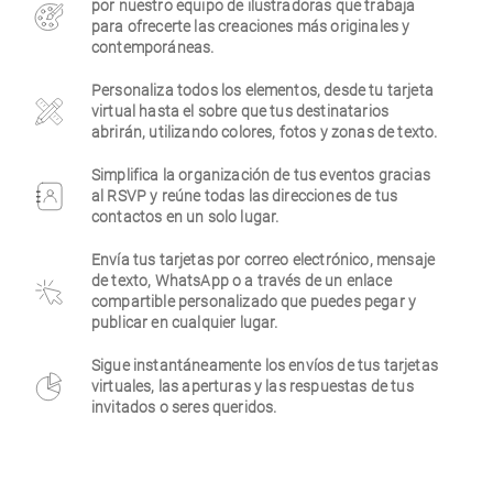
por nuestro equipo de ilustradoras que trabaja
para ofrecerte las creaciones más originales y
Empresa
contemporáneas.
Personaliza todos los elementos, desde tu tarjeta
virtual hasta el sobre que tus destinatarios
abrirán, utilizando colores, fotos y zonas de texto.
Simplifica la organización de tus eventos gracias
al RSVP y reúne todas las direcciones de tus
contactos en un solo lugar.
Envía tus tarjetas por correo electrónico, mensaje
de texto, WhatsApp o a través de un enlace
compartible personalizado que puedes pegar y
publicar en cualquier lugar.
Sigue instantáneamente los envíos de tus tarjetas
virtuales, las aperturas y las respuestas de tus
invitados o seres queridos.