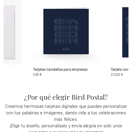
Tarjetas navideñas para empresas
Tarjeta navid
0,90 €
210,00 €
¿Por qué elegir Bird Postal?
Creamos hermosas tarjetas digitales que puedes personalizar
con tus palabras e imágenes, dando vida a tus celebraciones
más felices.
¡Elige tu diseño, personalízalo y envía alegría en solo unos