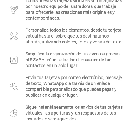
Todas nuestras tarjetas virtuales son imaginadas
por nuestro equipo de ilustradoras que trabaja
Empresa
para ofrecerte las creaciones más originales y
contemporáneas.
Personaliza todos los elementos, desde tu tarjeta
virtual hasta el sobre que tus destinatarios
abrirán, utilizando colores, fotos y zonas de texto.
Simplifica la organización de tus eventos gracias
al RSVP y reúne todas las direcciones de tus
contactos en un solo lugar.
Envía tus tarjetas por correo electrónico, mensaje
de texto, WhatsApp o a través de un enlace
compartible personalizado que puedes pegar y
publicar en cualquier lugar.
Sigue instantáneamente los envíos de tus tarjetas
virtuales, las aperturas y las respuestas de tus
invitados o seres queridos.