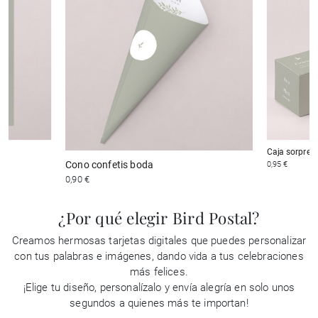
Caja sorpres
Cono confetis boda
0,95 €
0,90 €
¿Por qué elegir Bird Postal?
Creamos hermosas tarjetas digitales que puedes personalizar
con tus palabras e imágenes, dando vida a tus celebraciones
más felices.
¡Elige tu diseño, personalízalo y envía alegría en solo unos
segundos a quienes más te importan!