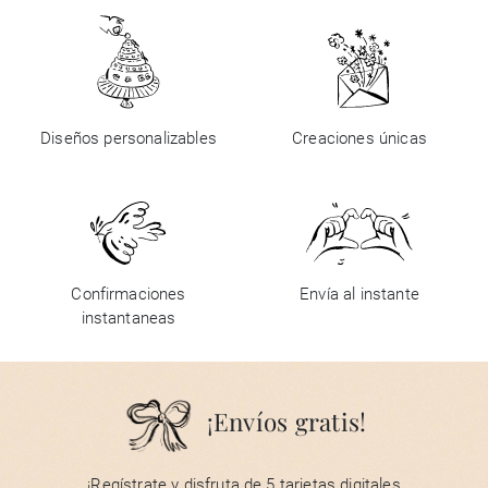
Diseños personalizables
Creaciones únicas
Confirmaciones
Envía al instante
instantaneas
¡Envíos gratis!
¡Regístrate y disfruta de 5 tarjetas digitales