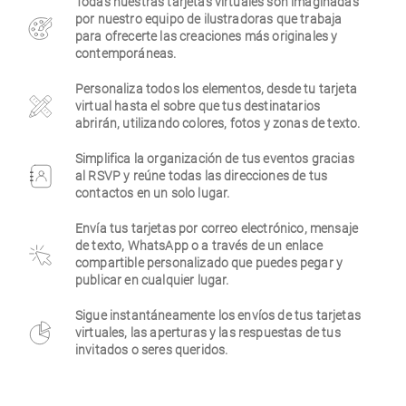
Todas nuestras tarjetas virtuales son imaginadas
por nuestro equipo de ilustradoras que trabaja
Empresa
para ofrecerte las creaciones más originales y
contemporáneas.
Personaliza todos los elementos, desde tu tarjeta
virtual hasta el sobre que tus destinatarios
abrirán, utilizando colores, fotos y zonas de texto.
Simplifica la organización de tus eventos gracias
al RSVP y reúne todas las direcciones de tus
contactos en un solo lugar.
Envía tus tarjetas por correo electrónico, mensaje
de texto, WhatsApp o a través de un enlace
compartible personalizado que puedes pegar y
publicar en cualquier lugar.
Sigue instantáneamente los envíos de tus tarjetas
virtuales, las aperturas y las respuestas de tus
invitados o seres queridos.