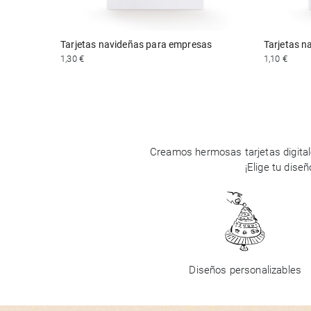
Tarjetas navideñas para empresas
Tarjetas 
1,30 €
1,10 €
Creamos hermosas tarjetas digital
¡Elige tu dise
Diseños personalizables