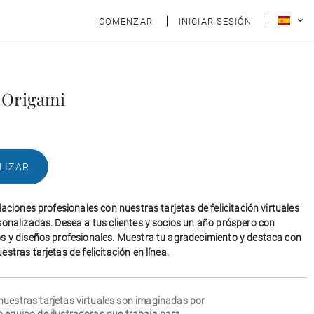
COMENZAR
INICIAR SESIÓN
 Origami
LIZAR
laciones profesionales con nuestras tarjetas de felicitación virtuales
sonalizadas. Desea a tus clientes y socios un año próspero con
s y diseños profesionales. Muestra tu agradecimiento y destaca con
stras tarjetas de felicitación en línea.
nuestras tarjetas virtuales son imaginadas por