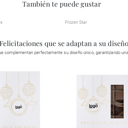
También te puede gustar
os
Frozen Star
Felicitaciones que se adaptan a su diseñ
 que complementan perfectamente su diseño único, garantizando un