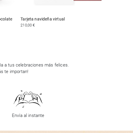
ocolate
Tarjeta navideña virtual
210,00 €
a a tus celebraciones más felices.
ás te importan!
Envía al instante