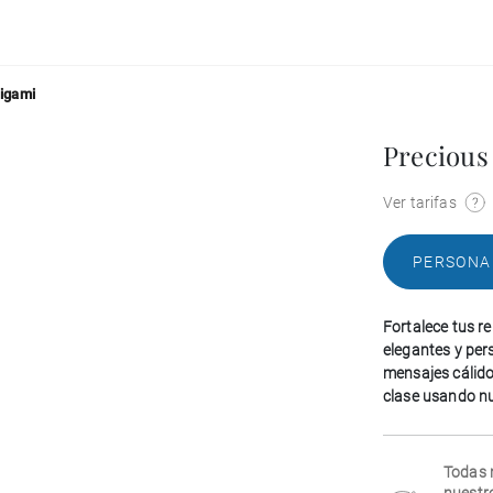
rigami
Precious
Ver tarifas
PERSONA
Fortalece tus re
elegantes y per
mensajes cálido
clase usando nue
Todas 