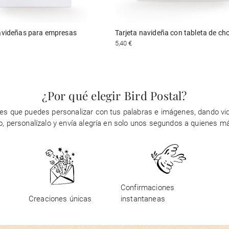
navideñas para empresas
Tarjeta navideña con tableta de ch
5,40 €
¿Por qué elegir Bird Postal?
es que puedes personalizar con tus palabras e imágenes, dando vid
ño, personalízalo y envía alegría en solo unos segundos a quienes m
Confirmaciones
Creaciones únicas
instantaneas