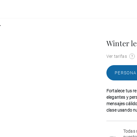
r
Winter le
Ver tarifas
PERSONA
Fortalece tus re
elegantes y per
mensajes cálido
clase usando nue
Todas 