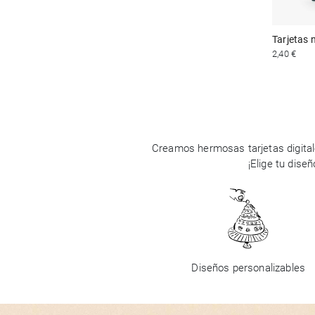
Tarjetas
2,40 €
Creamos hermosas tarjetas digital
¡Elige tu dise
Diseños personalizables