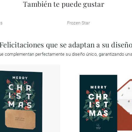
También te puede gustar
os
Frozen Star
Felicitaciones que se adaptan a su diseñ
 que complementan perfectamente su diseño único, garantizando un