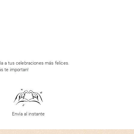
a a tus celebraciones más felices.
ás te importan!
Envía al instante