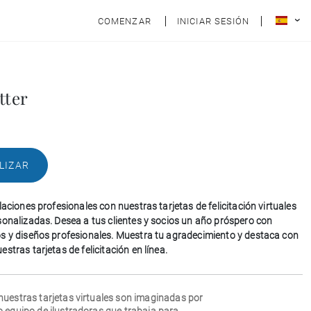
COMENZAR
INICIAR SESIÓN
tter
LIZAR
laciones profesionales con nuestras tarjetas de felicitación virtuales
sonalizadas. Desea a tus clientes y socios un año próspero con
s y diseños profesionales. Muestra tu agradecimiento y destaca con
stras tarjetas de felicitación en línea.
nuestras tarjetas virtuales son imaginadas por