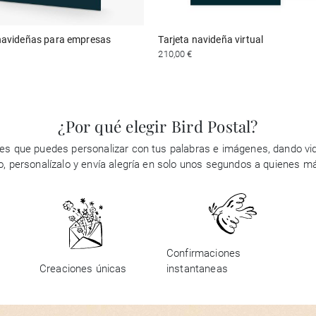
 navideñas para empresas
Tarjeta navideña virtual
210,00 €
¿Por qué elegir Bird Postal?
es que puedes personalizar con tus palabras e imágenes, dando vid
ño, personalízalo y envía alegría en solo unos segundos a quienes m
Confirmaciones
Creaciones únicas
instantaneas