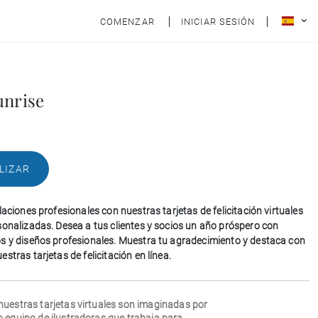
COMENZAR
INICIAR SESIÓN
unrise
LIZAR
laciones profesionales con nuestras tarjetas de felicitación virtuales
sonalizadas. Desea a tus clientes y socios un año próspero con
s y diseños profesionales. Muestra tu agradecimiento y destaca con
stras tarjetas de felicitación en línea.
nuestras tarjetas virtuales son imaginadas por