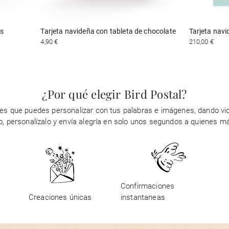
as
Tarjeta navideña con tableta de chocolate
Tarjeta navi
4,90 €
210,00 €
¿Por qué elegir Bird Postal?
es que puedes personalizar con tus palabras e imágenes, dando vid
ño, personalízalo y envía alegría en solo unos segundos a quienes m
Confirmaciones
Creaciones únicas
instantaneas