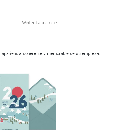
Winter Landscape
o
a apariencia coherente y memorable de su empresa.