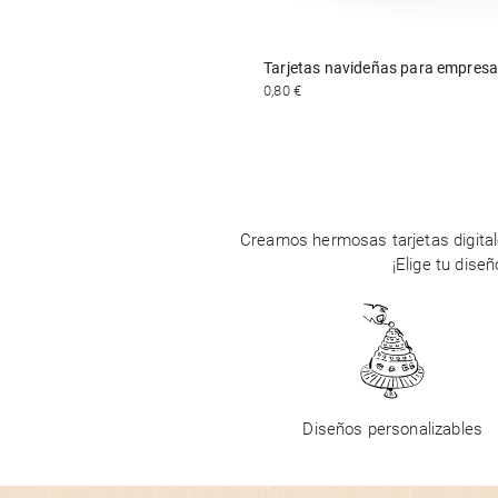
Tarjetas navideñas para empres
0,80 €
Creamos hermosas tarjetas digital
¡Elige tu dise
Diseños personalizables