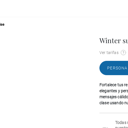
ise
Winter s
Ver tarifas
PERSONA
Fortalece tus re
elegantes y per
mensajes cálido
clase usando nue
Todas 