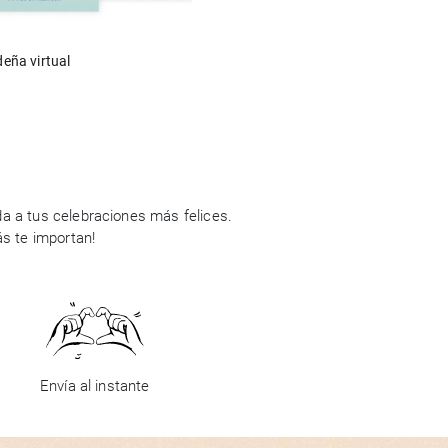
deña virtual
a a tus celebraciones más felices.
ás te importan!
Envía al instante