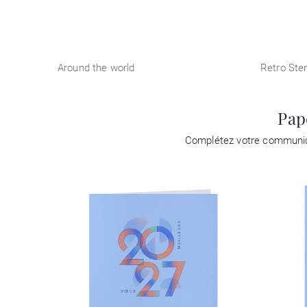
Around the world
Retro Sten
Pap
Complétez votre communica