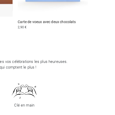
Carte de voeux avec deux chocolats
2,90 €
tes vos célébrations les plus heureuses.
ui comptent le plus !
Clé en main