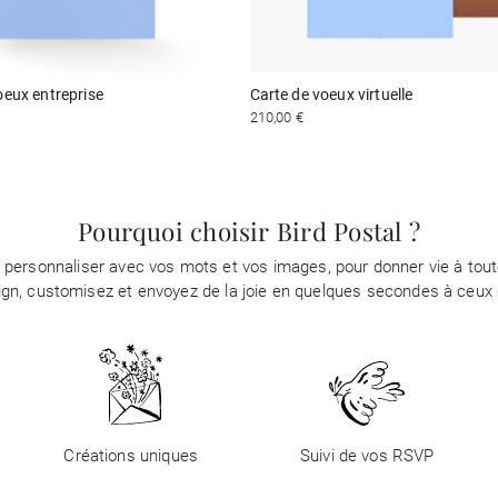
oeux entreprise
Carte de voeux virtuelle
210,00 €
Pourquoi choisir Bird Postal ?
à personnaliser avec vos mots et vos images, pour donner vie à tou
ign, customisez et envoyez de la joie en quelques secondes à ceux q
Créations uniques
Suivi de vos RSVP