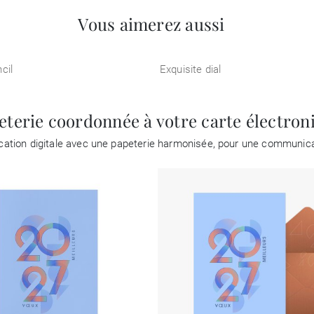
Vous aimerez aussi
cil
Exquisite dial
eterie coordonnée à votre carte électron
tion digitale avec une papeterie harmonisée, pour une communicat