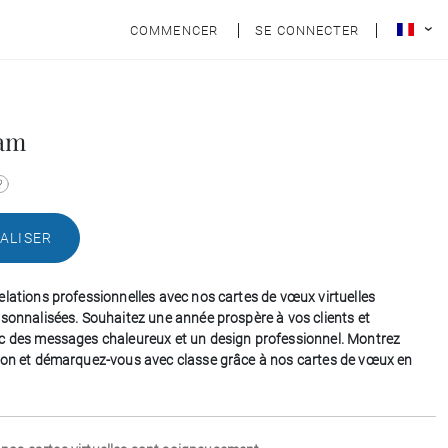
COMMENCER
SE CONNECTER
eam
ALISER
elations professionnelles avec nos cartes de vœux virtuelles
rsonnalisées. Souhaitez une année prospère à vos clients et
c des messages chaleureux et un design professionnel. Montrez
ion et démarquez-vous avec classe grâce à nos cartes de vœux en