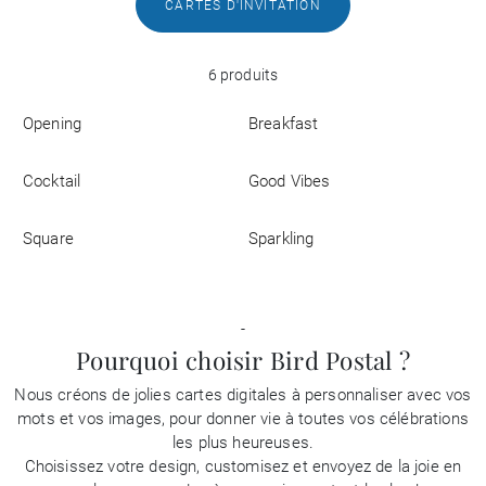
CARTES D'INVITATION
Entreprise
6 produits
Opening
Breakfast
Cocktail
Good Vibes
Square
Sparkling
-
Pourquoi choisir Bird Postal ?
Nous créons de jolies cartes digitales à personnaliser avec vos
mots et vos images, pour donner vie à toutes vos célébrations
les plus heureuses.
Choisissez votre design, customisez et envoyez de la joie en