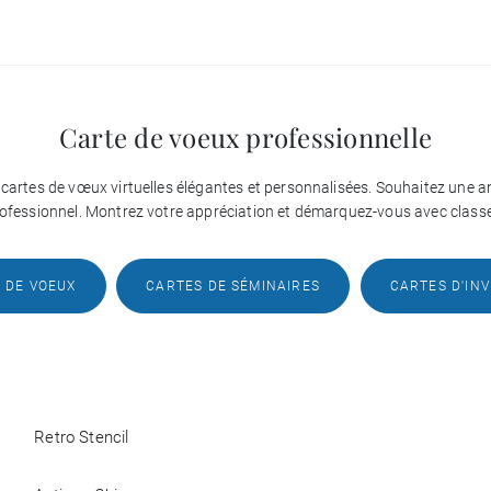
Carte de voeux professionnelle
cartes de vœux virtuelles élégantes et personnalisées. Souhaitez une a
fessionnel. Montrez votre appréciation et démarquez-vous avec classe
 DE VOEUX
CARTES DE SÉMINAIRES
CARTES D'INV
Retro Stencil