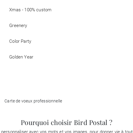
Xmas - 100% custom
Greenery
Color Party
Golden Year
Carte de voeux professionnelle
Pourquoi choisir Bird Postal ?
à personnaliser avec vos mots et vos images, pour donner vie à tou