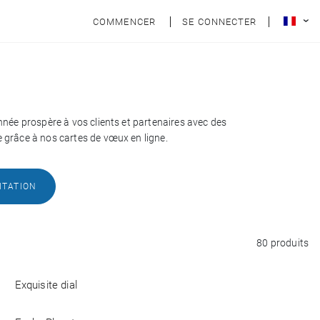
COMMENCER
SE CONNECTER
nnée prospère à vos clients et partenaires avec des
 grâce à nos cartes de vœux en ligne.
ITATION
80 produits
Exquisite dial