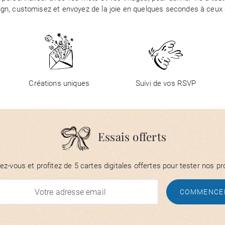
ign, customisez et envoyez de la joie en quelques secondes à ceux q
Créations uniques
Suivi de vos RSVP
Essais offerts
vez-vous et profitez de 5 cartes digitales offertes pour tester nos pro
COMMENCE