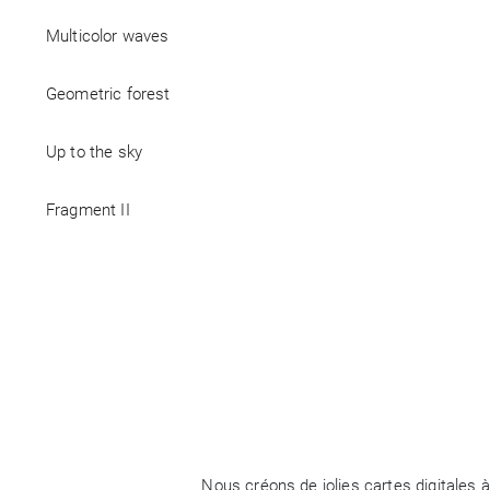
Multicolor waves
Geometric forest
Up to the sky
Fragment II
Nous créons de jolies cartes digitales 