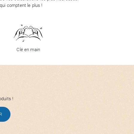
ui comptent le plus !
Clé en main
duits !
R