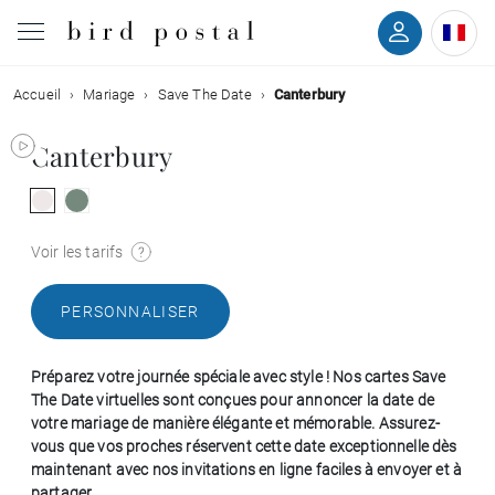
Accueil
Mariage
Save The Date
Canterbury
Mariage
Canterbury
Naissance
Baptême
Voir les tarifs
Communion
PERSONNALISER
Décès
Préparez votre journée spéciale avec style ! Nos cartes Save
The Date virtuelles sont conçues pour annoncer la date de
Anniversaire
votre mariage de manière élégante et mémorable. Assurez-
vous que vos proches réservent cette date exceptionnelle dès
maintenant avec nos invitations en ligne faciles à envoyer et à
Vœux
partager.