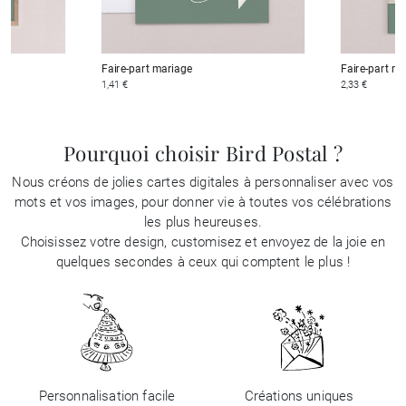
Faire-part mariage
Faire-part m
1,41 €
2,33 €
Pourquoi choisir Bird Postal ?
Nous créons de jolies cartes digitales à personnaliser avec vos
mots et vos images, pour donner vie à toutes vos célébrations
les plus heureuses.
Choisissez votre design, customisez et envoyez de la joie en
quelques secondes à ceux qui comptent le plus !
Personnalisation facile
Créations uniques