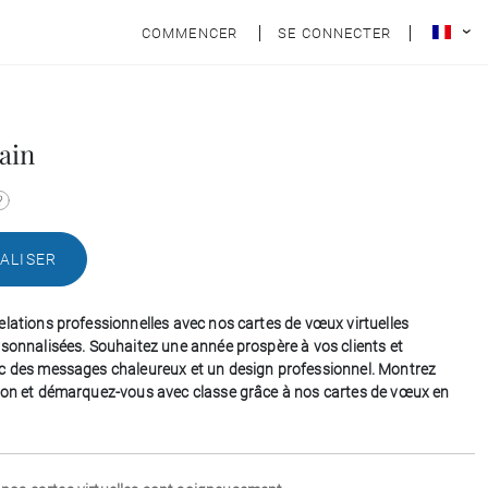
COMMENCER
SE CONNECTER
ain
ALISER
elations professionnelles avec nos cartes de vœux virtuelles
rsonnalisées. Souhaitez une année prospère à vos clients et
c des messages chaleureux et un design professionnel. Montrez
ion et démarquez-vous avec classe grâce à nos cartes de vœux en