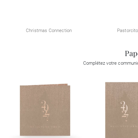
Christmas Connection
Pastorcit
Pap
Complétez votre communica