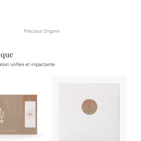
Precious Origami
ique
ion unifiée et impactante.