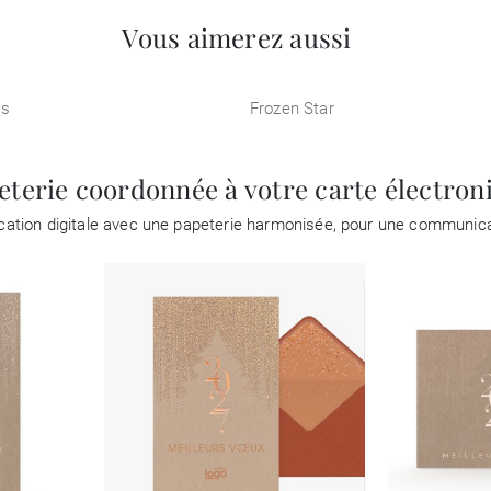
Vous aimerez aussi
os
Frozen Star
eterie coordonnée à votre carte électron
tion digitale avec une papeterie harmonisée, pour une communicat