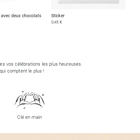
 avec deux chocolats
Sticker
0,45 €
tes vos célébrations les plus heureuses.
ui comptent le plus !
Clé en main