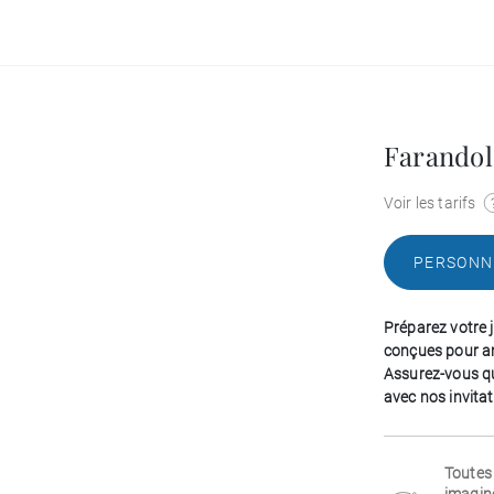
Farandol
Voir les tarifs
PERSONN
Préparez votre j
conçues pour an
Assurez-vous qu
avec nos invitat
Toutes