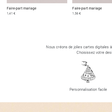
Faire-part mariage
Faire-part mariage
1,41 €
1,56 €
Nous créons de jolies cartes digitales 
Choisissez votre des
Personnalisation facile