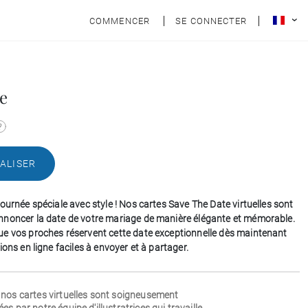
COMMENCER
SE CONNECTER
e
ALISER
ournée spéciale avec style ! Nos cartes Save The Date virtuelles sont
noncer la date de votre mariage de manière élégante et mémorable.
e vos proches réservent cette date exceptionnelle dès maintenant
ions en ligne faciles à envoyer et à partager.
 nos cartes virtuelles sont soigneusement