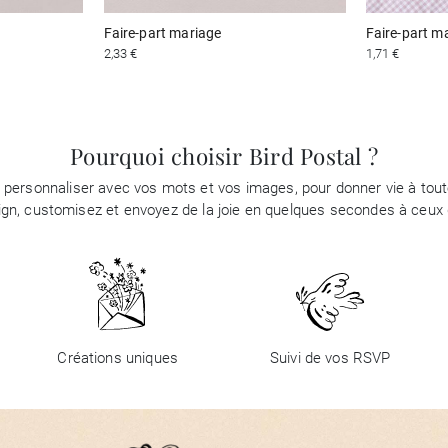
Faire-part mariage
Faire-part m
2,33 €
1,71 €
Pourquoi choisir Bird Postal ?
à personnaliser avec vos mots et vos images, pour donner vie à tou
ign, customisez et envoyez de la joie en quelques secondes à ceux q
Créations uniques
Suivi de vos RSVP