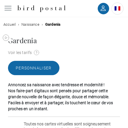
Accueil
Naissance
Gardenia
Mariage
Gardenia
Naissance
Voir les tarifs
Baptême
PERSONNALISER
Communion
Annoncez sa naissance avec tendresse et modernité !
Décès
Nos faire-part digitaux sont pensés pour partager cette
grande nouvelle de façon élégante, douce et mémorable.
Faciles à envoyer et à partager, ils touchent le cœur de vos
Anniversaire
proches en un instant.
Vœux
Toutes nos cartes virtuelles sont soigneusement