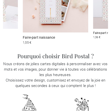
Faire-part n
Faire-part naissance
1,36 €
1,55 €
Pourquoi choisir Bird Postal ?
Nous créons de jolies cartes digitales à personnaliser avec vos
mots et vos images, pour donner vie à toutes vos célébrations
les plus heureuses.
Choisissez votre design, customisez et envoyez de la joie en
quelques secondes à ceux qui comptent le plus !