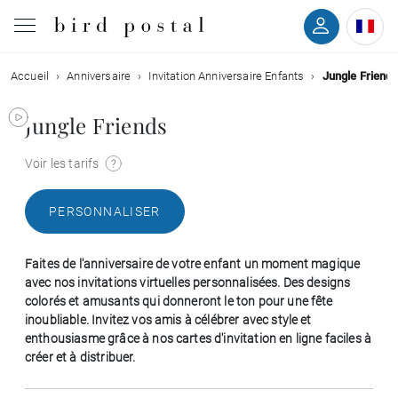
Accueil
Anniversaire
Invitation Anniversaire Enfants
Jungle Friend
Mariage
Jungle Friends
Naissance
Voir les tarifs
Baptême
PERSONNALISER
Communion
Faites de l'anniversaire de votre enfant un moment magique
Décès
avec nos invitations virtuelles personnalisées. Des designs
colorés et amusants qui donneront le ton pour une fête
inoubliable. Invitez vos amis à célébrer avec style et
Anniversaire
enthousiasme grâce à nos cartes d'invitation en ligne faciles à
créer et à distribuer.
Vœux