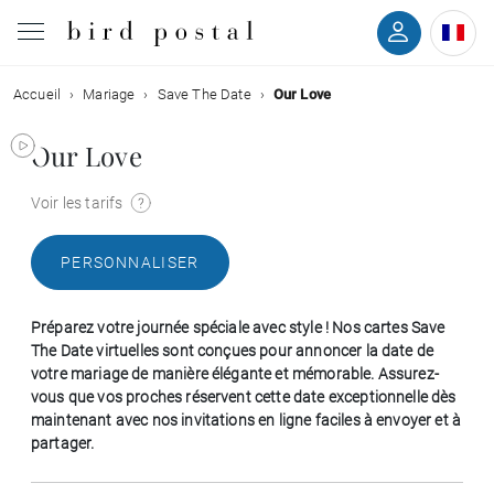
Accueil
Mariage
Save The Date
Our Love
Mariage
Our Love
Naissance
Voir les tarifs
Baptême
PERSONNALISER
Communion
Préparez votre journée spéciale avec style ! Nos cartes Save
Décès
The Date virtuelles sont conçues pour annoncer la date de
votre mariage de manière élégante et mémorable. Assurez-
vous que vos proches réservent cette date exceptionnelle dès
Anniversaire
maintenant avec nos invitations en ligne faciles à envoyer et à
partager.
Vœux