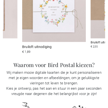
Bruiloft uitn
Bruiloft uitnodiging
€ 2,55
€ 1,89
Waarom voor Bird Postal kiezen?
Wij maken mooie digitale kaarten die je kunt personaliseren
met je eigen woorden en afbeeldingen, om je gelukkigste
vieringen tot leven te brengen.
Kies je ontwerp, pas het aan en stuur in een paar seconden
vreugde naar degenen die het belangrijkst voor je zijn!