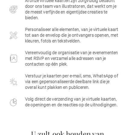
Al onze virtuele kaarten zijn zorgvuldig bedacht
door ons team van illustratoren, dat werkt om je
Zakelijk
de meest verfijnde en eigentijdse creaties te
bieden.
Personaliseer alle elementen, van je virtuele kaart
tot aan de envelop die je ontvangers openen, met
kleuren, foto's en tekstvelden.
Vereenvoudig de organisatie van je evenementen
met RSVP en verzamel alle adressen van je
contacten op één plek.
Verstuur je kaarten per e-mail, sms, WhatsApp of
via een gepersonaliseerde deelbare link die je
overal kunt plakken en publiceren.
Volg direct de verzending van je virtuele kaarten,
de openingen en de reacties op de uitnodigingen.
U zult ook houden van