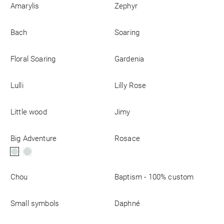
Amarylis
Zephyr
Zakelijk
Bach
Soaring
Floral Soaring
Gardenia
Lulli
Lilly Rose
Little wood
Jimy
Big Adventure
Rosace
Chou
Baptism - 100% custom
Small symbols
Daphné