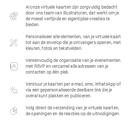
Al onze virtuele kaarten zijn zorgvuldig bedacht
Zakelijk
door ons team van illustratoren, dat werkt om je
de meest verfijnde en eigentijdse creaties te
bieden.
Personaliseer alle elementen, van je virtuele kaart
tot aan de envelop die je ontvangers openen, met
kleuren, foto's en tekstvelden.
Vereenvoudig de organisatie van je evenementen
met RSVP en verzamel alle adressen van je
contacten op één plek.
Verstuur je kaarten per e-mail, sms, WhatsApp of
via een gepersonaliseerde deelbare link die je
overal kunt plakken en publiceren.
Volg direct de verzending van je virtuele kaarten,
de openingen en de reacties op de uitnodigingen.