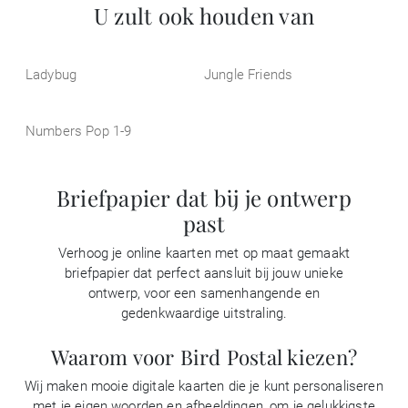
U zult ook houden van
Ladybug
Jungle Friends
Numbers Pop 1-9
Briefpapier dat bij je ontwerp
past
Verhoog je online kaarten met op maat gemaakt
briefpapier dat perfect aansluit bij jouw unieke
ontwerp, voor een samenhangende en
gedenkwaardige uitstraling.
Waarom voor Bird Postal kiezen?
Wij maken mooie digitale kaarten die je kunt personaliseren
met je eigen woorden en afbeeldingen, om je gelukkigste