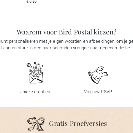
€ 0,80
Waarom voor Bird Postal kiezen?
 kunt personaliseren met je eigen woorden en afbeeldingen, om je gel
t aan en stuur in een paar seconden vreugde naar degenen die het be
Unieke creaties
Volg uw RSVP
Gratis Proefversies