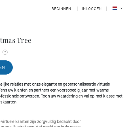
BEGINNEN
INLOGGEN
tmas Tree
n
EN
lijke relaties met onze elegante en gepersonaliseerde virtuele
ens uw klanten en partners een voorspoedig jaar met warme
ofessionele ontwerpen. Toon uw waardering en val op met klasse met
nskaarten.
 virtuele kaarten zijn zorgvuldig bedacht door