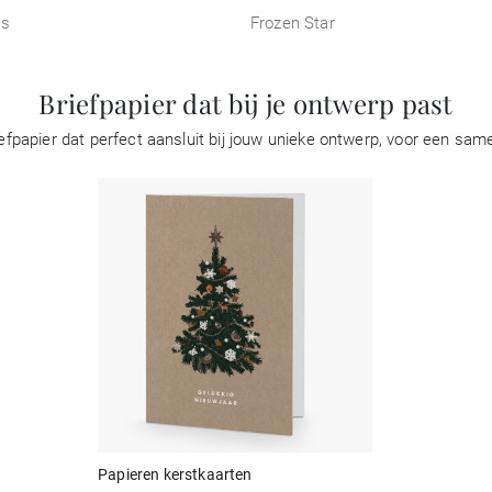
os
Frozen Star
Briefpapier dat bij je ontwerp past
papier dat perfect aansluit bij jouw unieke ontwerp, voor een sa
Papieren kerstkaarten