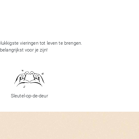
ukkigste vieringen tot leven te brengen.
langrijkst voor je zijn!
Sleutel-op-de-deur