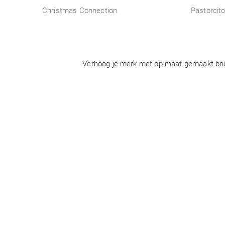
Christmas Connection
Pastorcit
Verhoog je merk met op maat gemaakt brief