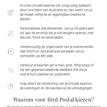
Al onze virtuele kaarten zijn zorgvuldig bedacht
Zakelijk
door ons team van illustratoren, dat werkt om je
de meest verfijnde en eigentijdse creaties te
bieden.
Personaliseer alle elementen, van je virtuele kaart
tot aan de envelop die je ontvangers openen, met
kleuren, foto's en tekstvelden.
Vereenvoudig de organisatie van je evenementen
met RSVP en verzamel alle adressen van je
contacten op één plek.
Verstuur je kaarten per e-mail, sms, WhatsApp of
via een gepersonaliseerde deelbare link die je
overal kunt plakken en publiceren.
Volg direct de verzending van je virtuele kaarten,
de openingen en de reacties op de uitnodigingen.
Waarom voor Bird Postal kiezen?