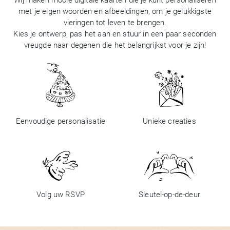
Wij maken mooie digitale kaarten die je kunt personaliseren
met je eigen woorden en afbeeldingen, om je gelukkigste
vieringen tot leven te brengen.
Kies je ontwerp, pas het aan en stuur in een paar seconden
vreugde naar degenen die het belangrijkst voor je zijn!
Eenvoudige personalisatie
Unieke creaties
Volg uw RSVP
Sleutel-op-de-deur