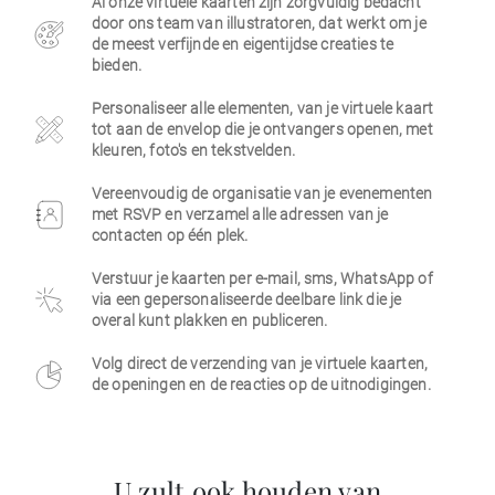
Al onze virtuele kaarten zijn zorgvuldig bedacht
door ons team van illustratoren, dat werkt om je
Zakelijk
de meest verfijnde en eigentijdse creaties te
bieden.
Personaliseer alle elementen, van je virtuele kaart
tot aan de envelop die je ontvangers openen, met
kleuren, foto's en tekstvelden.
Vereenvoudig de organisatie van je evenementen
met RSVP en verzamel alle adressen van je
contacten op één plek.
Verstuur je kaarten per e-mail, sms, WhatsApp of
via een gepersonaliseerde deelbare link die je
overal kunt plakken en publiceren.
Volg direct de verzending van je virtuele kaarten,
de openingen en de reacties op de uitnodigingen.
U zult ook houden van