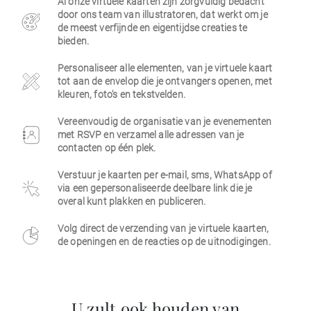
Al onze virtuele kaarten zijn zorgvuldig bedacht
door ons team van illustratoren, dat werkt om je
Zakelijk
de meest verfijnde en eigentijdse creaties te
bieden.
Personaliseer alle elementen, van je virtuele kaart
tot aan de envelop die je ontvangers openen, met
kleuren, foto's en tekstvelden.
Vereenvoudig de organisatie van je evenementen
met RSVP en verzamel alle adressen van je
contacten op één plek.
Verstuur je kaarten per e-mail, sms, WhatsApp of
via een gepersonaliseerde deelbare link die je
overal kunt plakken en publiceren.
Volg direct de verzending van je virtuele kaarten,
de openingen en de reacties op de uitnodigingen.
U zult ook houden van