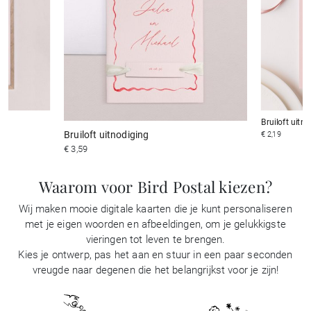
Bruiloft uitn
Bruiloft uitnodiging
€ 2,19
€ 3,59
Waarom voor Bird Postal kiezen?
Wij maken mooie digitale kaarten die je kunt personaliseren
met je eigen woorden en afbeeldingen, om je gelukkigste
vieringen tot leven te brengen.
Kies je ontwerp, pas het aan en stuur in een paar seconden
vreugde naar degenen die het belangrijkst voor je zijn!