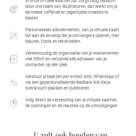
Al onze virtuele kaarten zijn zorgvuldig bedacht
door ons team van illustratoren, dat werkt om je
Zakelijk
de meest verfijnde en eigentijdse creaties te
bieden.
Personaliseer alle elementen, van je virtuele kaart
tot aan de envelop die je ontvangers openen, met
kleuren, foto's en tekstvelden.
Vereenvoudig de organisatie van je evenementen
met RSVP en verzamel alle adressen van je
contacten op één plek.
Verstuur je kaarten per e-mail, sms, WhatsApp of
via een gepersonaliseerde deelbare link die je
overal kunt plakken en publiceren.
Volg direct de verzending van je virtuele kaarten,
de openingen en de reacties op de uitnodigingen.
U zult ook houden van