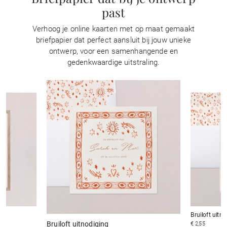
past
Verhoog je online kaarten met op maat gemaakt
briefpapier dat perfect aansluit bij jouw unieke
ontwerp, voor een samenhangende en
gedenkwaardige uitstraling.
Bruiloft uitn
Bruiloft uitnodiging
€ 2,55