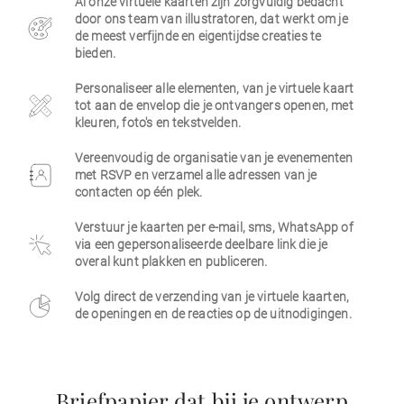
Al onze virtuele kaarten zijn zorgvuldig bedacht
door ons team van illustratoren, dat werkt om je
Zakelijk
de meest verfijnde en eigentijdse creaties te
bieden.
Personaliseer alle elementen, van je virtuele kaart
tot aan de envelop die je ontvangers openen, met
kleuren, foto's en tekstvelden.
Vereenvoudig de organisatie van je evenementen
met RSVP en verzamel alle adressen van je
contacten op één plek.
Verstuur je kaarten per e-mail, sms, WhatsApp of
via een gepersonaliseerde deelbare link die je
overal kunt plakken en publiceren.
Volg direct de verzending van je virtuele kaarten,
de openingen en de reacties op de uitnodigingen.
Briefpapier dat bij je ontwerp