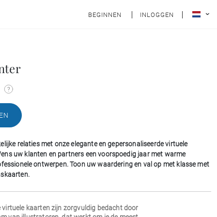
BEGINNEN
INLOGGEN
nter
n
EN
lijke relaties met onze elegante en gepersonaliseerde virtuele
ens uw klanten en partners een voorspoedig jaar met warme
ofessionele ontwerpen. Toon uw waardering en val op met klasse met
nskaarten.
 virtuele kaarten zijn zorgvuldig bedacht door