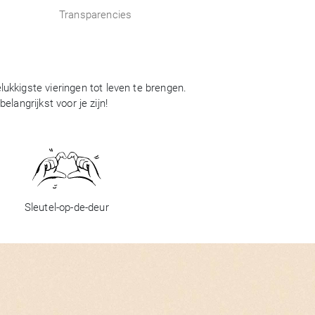
Transparencies
ukkigste vieringen tot leven te brengen.
langrijkst voor je zijn!
Sleutel-op-de-deur