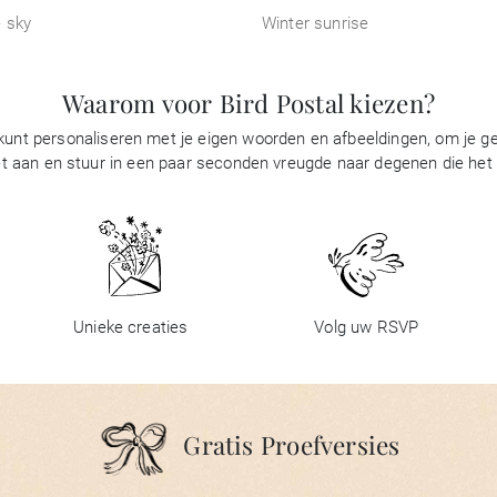
e sky
Winter sunrise
Waarom voor Bird Postal kiezen?
 kunt personaliseren met je eigen woorden en afbeeldingen, om je gel
t aan en stuur in een paar seconden vreugde naar degenen die het be
Unieke creaties
Volg uw RSVP
Gratis Proefversies