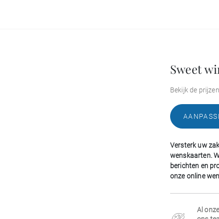
Sweet wi
Bekijk de prijze
AANPASS
Versterk uw zake
wenskaarten. W
berichten en pr
onze online we
Al onze