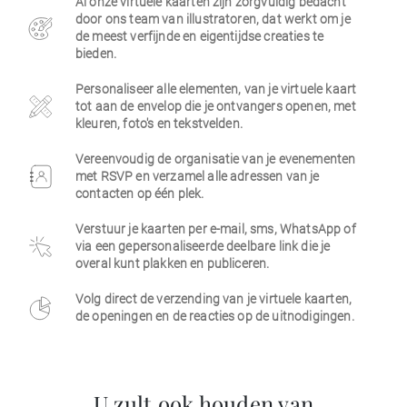
Al onze virtuele kaarten zijn zorgvuldig bedacht
door ons team van illustratoren, dat werkt om je
Zakelijk
de meest verfijnde en eigentijdse creaties te
bieden.
Personaliseer alle elementen, van je virtuele kaart
tot aan de envelop die je ontvangers openen, met
kleuren, foto's en tekstvelden.
Vereenvoudig de organisatie van je evenementen
met RSVP en verzamel alle adressen van je
contacten op één plek.
Verstuur je kaarten per e-mail, sms, WhatsApp of
via een gepersonaliseerde deelbare link die je
overal kunt plakken en publiceren.
Volg direct de verzending van je virtuele kaarten,
de openingen en de reacties op de uitnodigingen.
U zult ook houden van