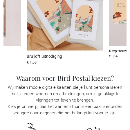
Rsvp trouwk
Bruiloft uitnodiging
€ 0,64
€ 1,58
Waarom voor Bird Postal kiezen?
Wij maken mooie digitale kaarten die je kunt personaliseren
met je eigen woorden en afbeeldingen, om je gelukkigste
vieringen tot leven te brengen.
Kies je ontwerp, pas het aan en stuur in een paar seconden
vreugde naar degenen die het belangrijkst voor je zijn!