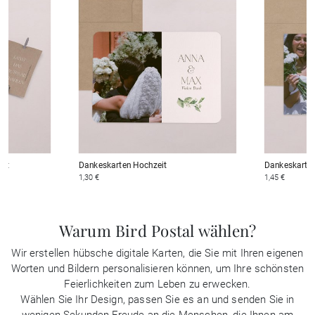
eit
Dankeskarten Hochzeit
Dankeskarten
1,30 €
1,45 €
Warum Bird Postal wählen?
Wir erstellen hübsche digitale Karten, die Sie mit Ihren eigenen
Worten und Bildern personalisieren können, um Ihre schönsten
Feierlichkeiten zum Leben zu erwecken.
Wählen Sie Ihr Design, passen Sie es an und senden Sie in