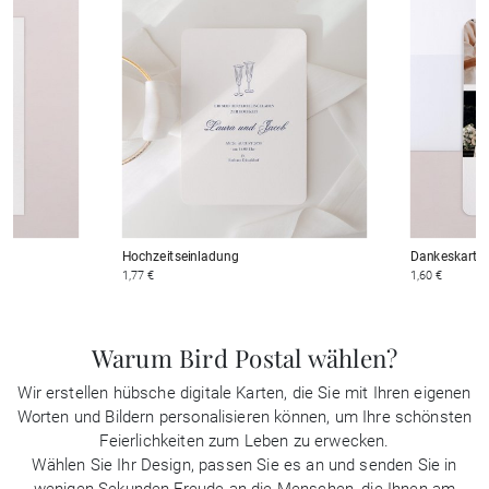
Hochzeitseinladung
Dankeskarten
1,77 €
1,60 €
Warum Bird Postal wählen?
Wir erstellen hübsche digitale Karten, die Sie mit Ihren eigenen
Worten und Bildern personalisieren können, um Ihre schönsten
Feierlichkeiten zum Leben zu erwecken.
Wählen Sie Ihr Design, passen Sie es an und senden Sie in