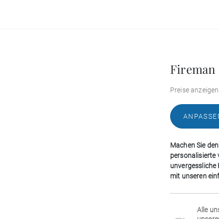
Fireman
Preise anzeigen
ANPASSE
Machen Sie den
personalisierte 
unvergessliche P
mit unseren ein
Alle un