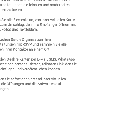
m Team von Illustratorinnen entworfen, das
arbeitet, Ihnen die feinsten und modernsten
nen zu bieten.
Sie alle Elemente an, von Ihrer virtuellen Karte
n zum Umschlag, den Ihre Empfänger öffnen, mit
 Fotos und Textfeldern.
achen Sie die Organisation Ihrer
taltungen mit RSVP und sammeln Sie alle
en Ihrer Kontakte an einem Ort.
den Sie Ihre Karten per E-Mail, SMS, WhatsApp
er einen personalisierten, teilbaren Link, den Sie
 einfügen und veröffentlichen können.
en Sie sofort den Versand Ihrer virtuellen
, die Öffnungen und die Antworten auf
ungen.