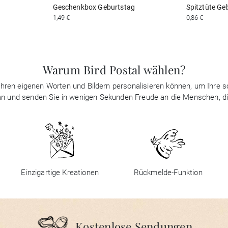
Geschenkbox Geburtstag
Spitztüte Ge
1,49 €
0,86 €
Warum Bird Postal wählen?
it Ihren eigenen Worten und Bildern personalisieren können, um Ihre
 an und senden Sie in wenigen Sekunden Freude an die Menschen, d
Einzigartige Kreationen
Rückmelde-Funktion
Kostenlose Sendungen