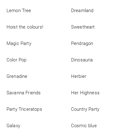
Lemon Tree
Dreamland
Firmen
Hoist the colours!
Sweetheart
Magic Party
Pendragon
Color Pop
Dinosauria
Grenadine
Herbier
Savanna Friends
Her Highness
Party Triceratops
Country Party
Galaxy
Cosmic blue