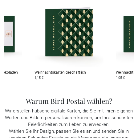
chokoladen
Weihnachtskarten geschäftlich
Weihnachtska
1,15 €
1,05 €
Warum Bird Postal wählen?
Wir erstellen hübsche digitale Karten, die Sie mit Ihren eigenen
Worten und Bildern personalisieren können, um Ihre schönsten
Feierlichkeiten zum Leben zu erwecken.
Wählen Sie Ihr Design, passen Sie es an und senden Sie in