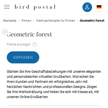
Startseite
Firmen
Weihnachtskarte für Firmen
Geometric forest
Hochzeit
Geometric forest
Geburt
Preise anzeigen
Taufe
ANPASSEN
Kommunion
Stärken Sie Ihre Geschäftsbeziehungen mit unseren eleganten
Trauer
und personalisierten virtuellen Grußkarten. Wünschen Sie
Ihren Kunden und Partnern ein erfolgreiches Jahr mit
herzlichen Nachrichten und professionellen Designs. Zeigen
Geburtstag
Sie Ihre Wertschätzung und heben Sie sich mit Klasse ab, mit
unseren Online-Grußkarten.
Weihnachten